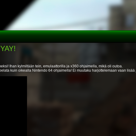
 YAY!
si! Ihan kylmiltään tein, emulaattorilla ja x360 ohjaimella, mikä oli outoa.
 pelata kuin oikealla Nintendo 64 ohjaimella! Ei muutaku harjottelemaan vaan lisä