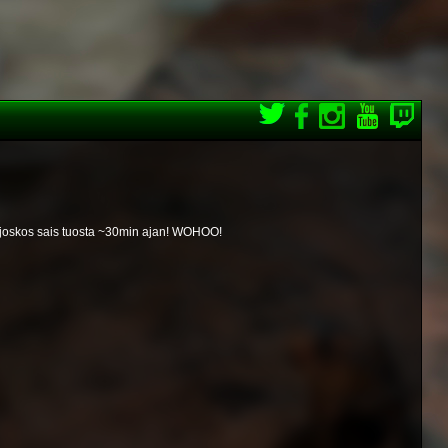
ä joskos sais tuosta ~30min ajan! WOHOO!