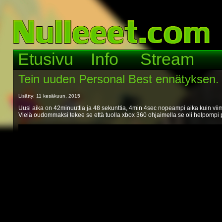
Etusivu
Info
Stream
Tein uuden Personal Best ennätyksen.
Lisätty: 11 kesäkuun, 2015
Uusi aika on 42minuuttia ja 48 sekunttia, 4min 4sec nopeampi aika kuin viimek
Vielä oudommaksi tekee se että tuolla xbox 360 ohjaimella se oli helpompi